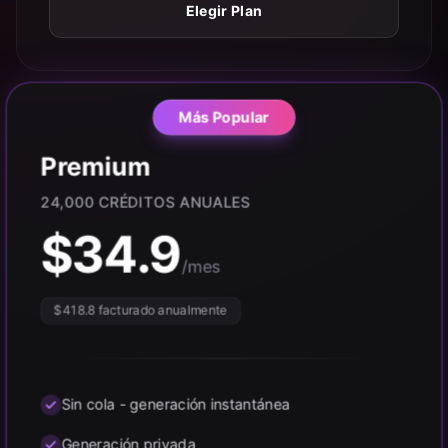
Elegir Plan
Más Popular
Premium
24,000 CRÉDITOS ANUALES
$
34.9
/mes
$
418.8
facturado anualmente
Sin cola - generación instantánea
Generación privada