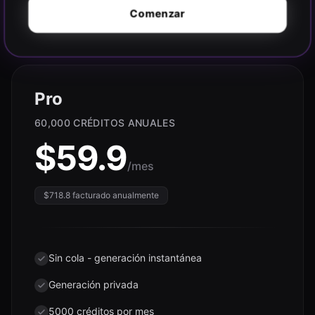
Comenzar
Pro
60,000 CRÉDITOS ANUALES
$
59.9
/mes
$
718.8
facturado anualmente
Sin cola - generación instantánea
Generación privada
5000 créditos por mes